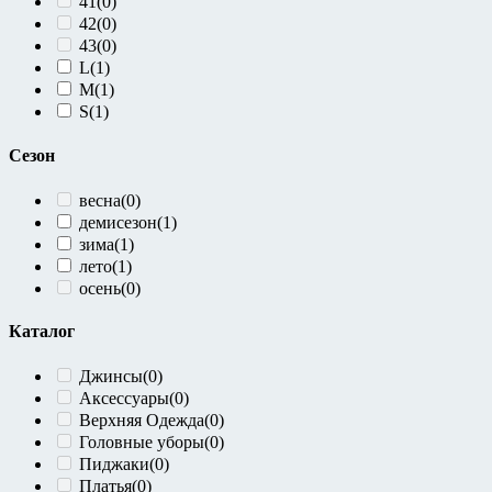
41
(0)
42
(0)
43
(0)
L
(1)
M
(1)
S
(1)
Сезон
весна
(0)
демисезон
(1)
зима
(1)
лето
(1)
осень
(0)
Каталог
Джинсы
(0)
Аксессуары
(0)
Верхняя Одежда
(0)
Головные уборы
(0)
Пиджаки
(0)
Платья
(0)