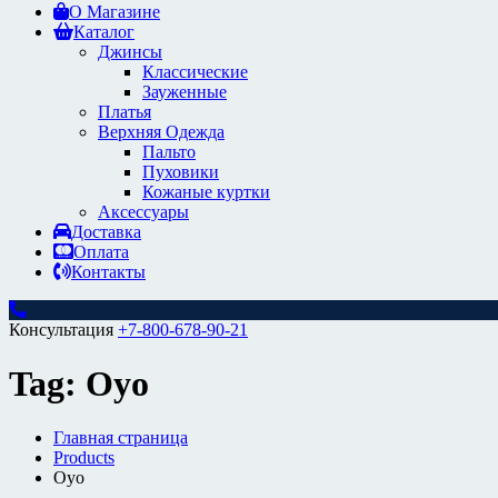
О Магазине
Каталог
Джинсы
Классические
Зауженные
Платья
Верхняя Одежда
Пальто
Пуховики
Кожаные куртки
Аксессуары
Доставка
Оплата
Контакты
Консультация
+7-800-678-90-21
Tag:
Oyo
Главная страница
Products
Oyo