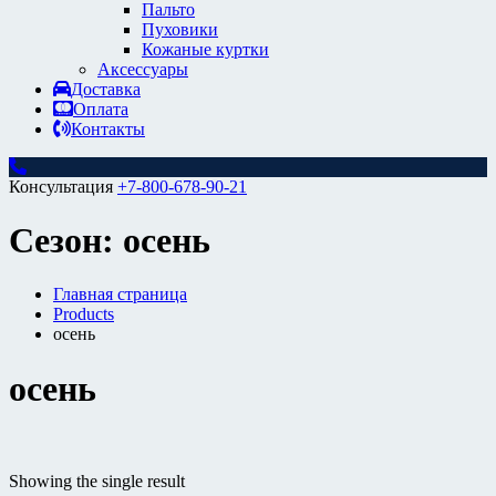
Пальто
Пуховики
Кожаные куртки
Аксессуары
Доставка
Оплата
Контакты
Консультация
+7-800-678-90-21
Сезон:
осень
Главная страница
Products
осень
осень
Ценовой фильтр
Showing the single result