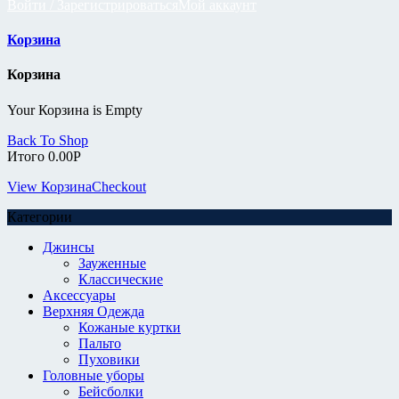
Войти / Зарегистрироваться
Мой аккаунт
Корзина
Корзина
Your Корзина is Empty
Back To Shop
Итого
0.00
Р
View Корзина
Checkout
Категории
Джинсы
Зауженные
Классические
Аксессуары
Верхняя Одежда
Кожаные куртки
Пальто
Пуховики
Головные уборы
Бейсболки