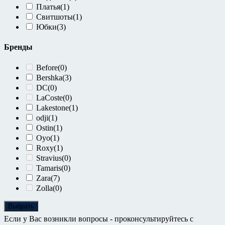
Платья
(1)
Свитшоты
(1)
Юбки
(3)
Бренды
Before
(0)
Bershka
(3)
DC
(0)
LaCoste
(0)
Lakestone
(1)
odji
(1)
Ostin
(1)
Oyo
(1)
Roxy
(1)
Stravius
(0)
Tamaris
(0)
Zara
(7)
Zolla
(0)
Выбрать
Если у Вас возникли вопросы - проконсультируйтесь с