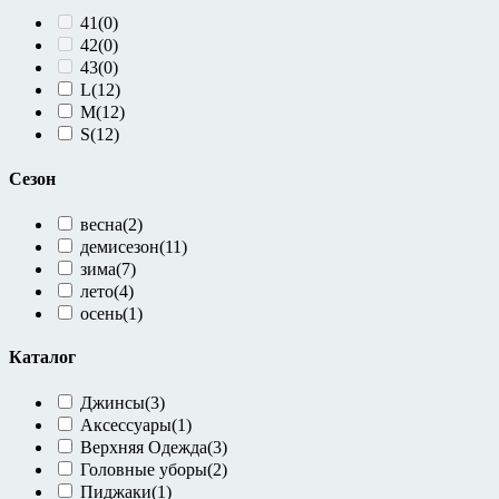
41
(0)
42
(0)
43
(0)
L
(12)
M
(12)
S
(12)
Сезон
весна
(2)
демисезон
(11)
зима
(7)
лето
(4)
осень
(1)
Каталог
Джинсы
(3)
Аксессуары
(1)
Верхняя Одежда
(3)
Головные уборы
(2)
Пиджаки
(1)