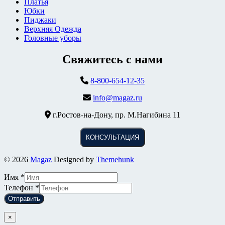
Платья
Юбки
Пиджаки
Верхняя Одежда
Головные уборы
Свяжитесь с нами
8-800-654-12-35
info@magaz.ru
г.Ростов-на-Дону, пр. М.Нагибина 11
КОНСУЛЬТАЦИЯ
© 2026
Magaz
Designed by
Themehunk
Имя
*
Телефон
*
Отправить
×