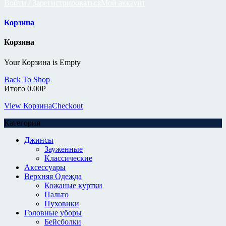
Войти / Зарегистрироваться
Мой аккаунт
Корзина
Корзина
Your Корзина is Empty
Back To Shop
Итого
0.00
Р
View Корзина
Checkout
Категории
Джинсы
Зауженные
Классические
Аксессуары
Верхняя Одежда
Кожаные куртки
Пальто
Пуховики
Головные уборы
Бейсболки