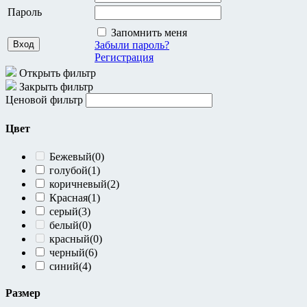
Пароль
Запомнить меня
Забыли пароль?
Регистрация
Открыть фильтр
Закрыть фильтр
Ценовой фильтр
Цвет
Бежевый
(0)
голубой
(1)
коричневый
(2)
Красная
(1)
серый
(3)
белый
(0)
красный
(0)
черный
(6)
синий
(4)
Размер