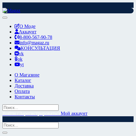
Перейти
к
содержимому
О Моде
Аккаунт
8-800-567-90-78
info@magaz.ru
КОНСУЛЬТАЦИЯ
vk
ok
yt
О Магазине
Каталог
Доставка
Оплата
Контакты
Войти / Зарегистрироваться
Мой аккаунт