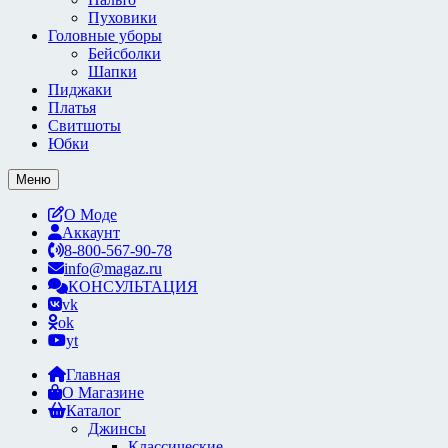
Пуховики
Головные уборы
Бейсболки
Шапки
Пиджаки
Платья
Свитшоты
Юбки
Меню
О Моде
Аккаунт
8-800-567-90-78
info@magaz.ru
КОНСУЛЬТАЦИЯ
vk
ok
yt
Главная
О Магазине
Каталог
Джинсы
Классические