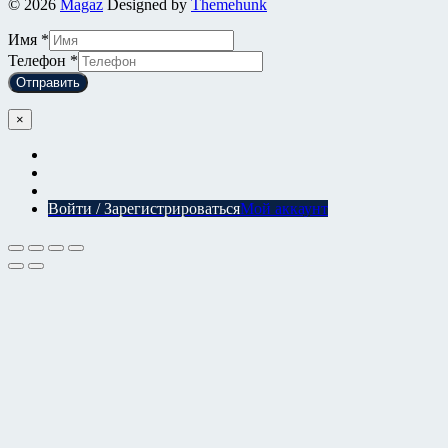
© 2026
Magaz
Designed by
Themehunk
Имя
*
Телефон
*
Отправить
×
Войти / Зарегистрироваться
Мой аккаунт