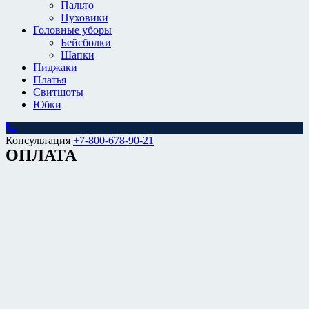
Пальто
Пуховики
Головные уборы
Бейсболки
Шапки
Пиджаки
Платья
Свитшоты
Юбки
Консультация
+7-800-678-90-21
ОПЛАТА