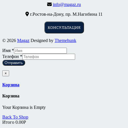
info@magaz.ru
г.Ростов-на-Дону, пр. М.Нагибина 11
КОНСУЛЬТАЦИЯ
© 2026
Magaz
Designed by
Themehunk
Имя
*
Телефон
*
Отправить
×
Корзина
Корзина
Your Корзина is Empty
Back To Shop
Итого
0.00
Р