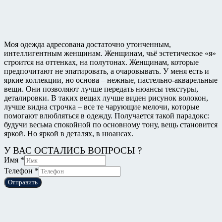
Моя одежда адресована достаточно утонченным,
интеллигентным женщинам. Женщинам, чьё эстетическое «я»
строится на оттенках, на полутонах. Женщинам, которые
предпочитают не эпатировать, а очаровывать. У меня есть и
яркие коллекции, но основа – нежные, пастельно-акварельные
вещи. Они позволяют лучше передать нюансы текстуры,
деталировки. В таких вещах лучше виден рисунок волокон,
лучше видна строчка – все те чарующие мелочи, которые
помогают влюбляться в одежду. Получается такой парадокс:
будучи весьма спокойной по основному тону, вещь становится
яркой. Но яркой в деталях, в нюансах.
У ВАС ОСТАЛИСЬ ВОПРОСЫ ?
Имя
*
Телефон
*
Отправить