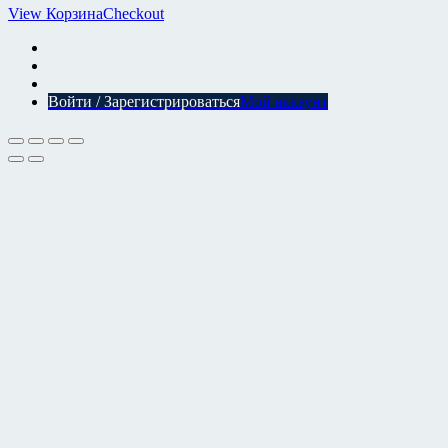
View Корзина
Checkout
Войти / Зарегистрироваться
Мой аккаунт