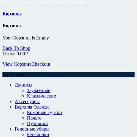
Войти / Зарегистрироваться
Мой аккаунт
Корзина
Корзина
Your Корзина is Empty
Back To Shop
Итого
0.00
Р
View Корзина
Checkout
Категории
Джинсы
Зауженные
Классические
Аксессуары
Верхняя Одежда
Кожаные куртки
Пальто
Пуховики
Головные уборы
Бейсболки