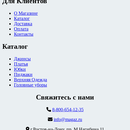
Для Клиентов
О Магазине
Каталог
Доставка
Оплата
Контакты
Каталог
Джинсы
Платья
Юбки
Пиджаки
Верхняя Одежда
Головные уборы
Свяжитесь с нами
8-800-654-12-35
info@magaz.ru
г.Ростов-на-Дону, пр. М.Нагибина 11