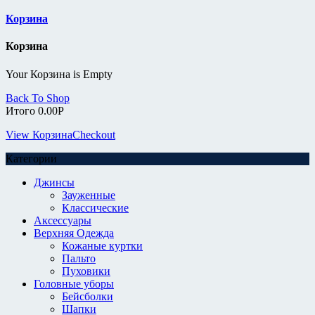
Корзина
Корзина
Your Корзина is Empty
Back To Shop
Итого
0.00
Р
View Корзина
Checkout
Категории
Джинсы
Зауженные
Классические
Аксессуары
Верхняя Одежда
Кожаные куртки
Пальто
Пуховики
Головные уборы
Бейсболки
Шапки