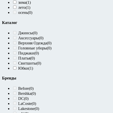
зима
(1)
лето
(1)
осень
(0)
Каталог
Джинсы
(0)
Аксессуары
(0)
Верхняя Одежда
(0)
Головные уборы
(0)
Пиджаки
(0)
Платья
(0)
Свитшоты
(0)
Юбки
(1)
Бренды
Before
(0)
Bershka
(0)
DC
(0)
LaCoste
(0)
Lakestone
(0)