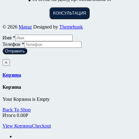
КОНСУЛЬТАЦИЯ
© 2026
Magaz
Designed by
Themehunk
Имя
*
Телефон
*
Отправить
×
Корзина
Корзина
Your Корзина is Empty
Back To Shop
Итого
0.00
Р
View Корзина
Checkout