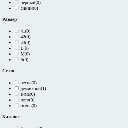
черный
(0)
синий
(0)
Размер
41
(0)
42
(0)
43
(0)
L
(0)
M
(0)
S
(0)
Сезон
весна
(0)
демисезон
(1)
зима
(0)
лето
(0)
осень
(0)
Каталог