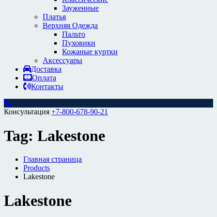
Зауженные
Платья
Верхняя Одежда
Пальто
Пуховики
Кожаные куртки
Аксессуары
Доставка
Оплата
Контакты
Консультация
+7-800-678-90-21
Tag:
Lakestone
Главная страница
Products
Lakestone
Lakestone