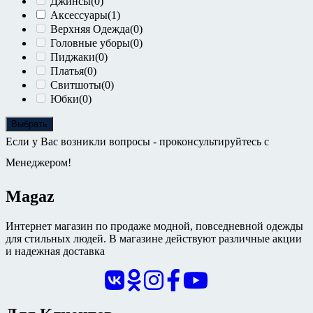
Джинсы
(0)
Аксессуары
(1)
Верхняя Одежда
(0)
Головные уборы
(0)
Пиджаки
(0)
Платья
(0)
Свитшоты
(0)
Юбки
(0)
Выбрать
Если у Вас возникли вопросы - проконсультируйтесь с
Менеджером!
Magaz
Интернет магазин по продаже модной, повседневной одежды
для стильных людей. В магазине действуют различные акции
и надежная доставка