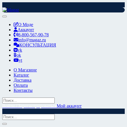
Перейти
к
содержимому
О Моде
Аккаунт
8-800-567-90-78
info@magaz.ru
КОНСУЛЬТАЦИЯ
vk
ok
yt
О Магазине
Каталог
Доставка
Оплата
Контакты
Войти / Зарегистрироваться
Мой аккаунт