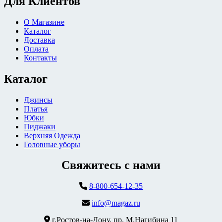
Для Клиентов
О Магазине
Каталог
Доставка
Оплата
Контакты
Каталог
Джинсы
Платья
Юбки
Пиджаки
Верхняя Одежда
Головные уборы
Свяжитесь с нами
8-800-654-12-35
info@magaz.ru
г.Ростов-на-Дону, пр. М.Нагибина 11