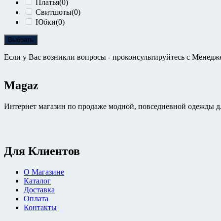
Платья
(0)
Свитшоты
(0)
Юбки
(0)
Выбрать
Если у Вас возникли вопросы - проконсультируйтесь с Менедж
Magaz
Интернет магазин по продаже модной, повседневной одежды дл
Для Клиентов
О Магазине
Каталог
Доставка
Оплата
Контакты