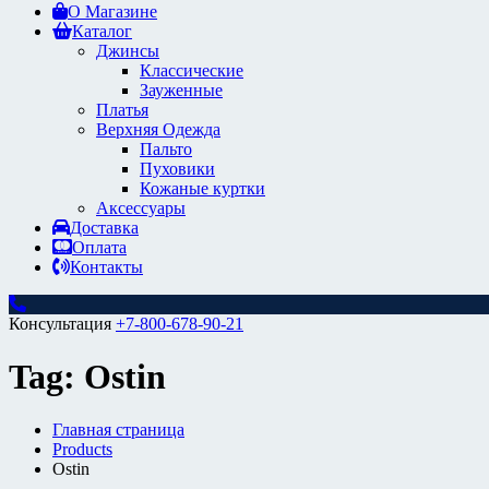
О Магазине
Каталог
Джинсы
Классические
Зауженные
Платья
Верхняя Одежда
Пальто
Пуховики
Кожаные куртки
Аксессуары
Доставка
Оплата
Контакты
Консультация
+7-800-678-90-21
Tag:
Ostin
Главная страница
Products
Ostin