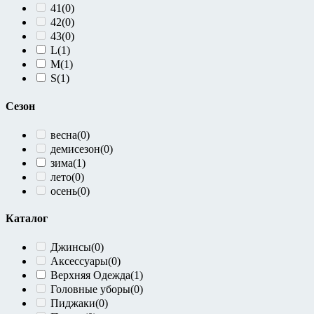
41
(0)
42
(0)
43
(0)
L
(1)
M
(1)
S
(1)
Сезон
весна
(0)
демисезон
(0)
зима
(1)
лето
(0)
осень
(0)
Каталог
Джинсы
(0)
Аксессуары
(0)
Верхняя Одежда
(1)
Головные уборы
(0)
Пиджаки
(0)