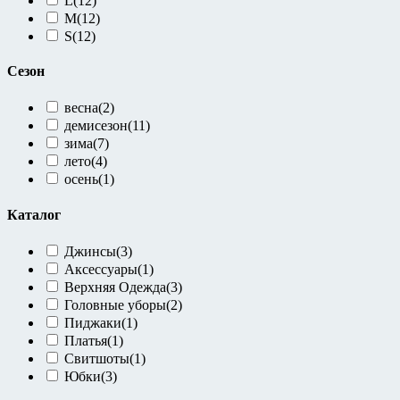
L
(12)
M
(12)
S
(12)
Сезон
весна
(2)
демисезон
(11)
зима
(7)
лето
(4)
осень
(1)
Каталог
Джинсы
(3)
Аксессуары
(1)
Верхняя Одежда
(3)
Головные уборы
(2)
Пиджаки
(1)
Платья
(1)
Свитшоты
(1)
Юбки
(3)