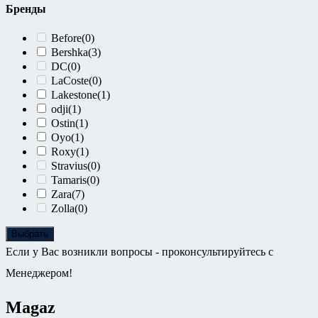
Бренды
Before
(0)
Bershka
(3)
DC
(0)
LaCoste
(0)
Lakestone
(1)
odji
(1)
Ostin
(1)
Oyo
(1)
Roxy
(1)
Stravius
(0)
Tamaris
(0)
Zara
(7)
Zolla
(0)
Выбрать
Если у Вас возникли вопросы - проконсультируйтесь с
Менеджером!
Magaz