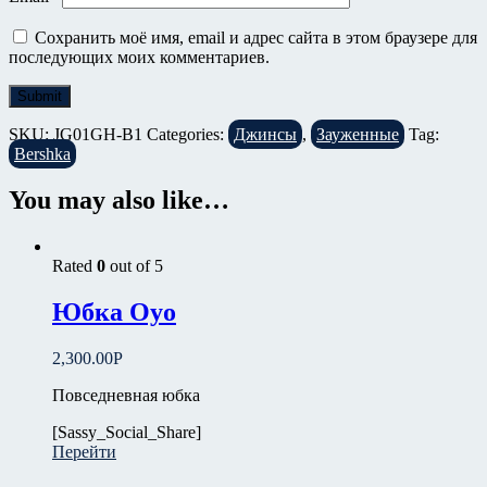
Сохранить моё имя, email и адрес сайта в этом браузере для
последующих моих комментариев.
SKU:
JG01GH-B1
Categories:
Джинсы
,
Зауженные
Tag:
Bershka
You may also like…
Rated
0
out of 5
Юбка Oyo
2,300.00
Р
Повседневная юбка
[Sassy_Social_Share]
Перейти