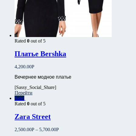
Rated
0
out of 5
Платье Bershka
4,200.00
Р
Вечернее модное платье
[Sassy_Social_Share]
Перейти
Sale!
Rated
0
out of 5
Zara Street
2,500.00
Р
–
5,700.00
Р