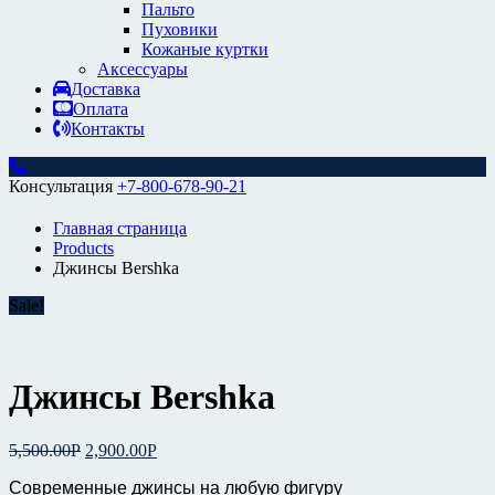
Пальто
Пуховики
Кожаные куртки
Аксессуары
Доставка
Оплата
Контакты
Консультация
+7-800-678-90-21
Главная страница
Products
Джинсы Bershka
Sale!
Джинсы Bershka
5,500.00
Р
2,900.00
Р
Современные джинсы на любую фигуру