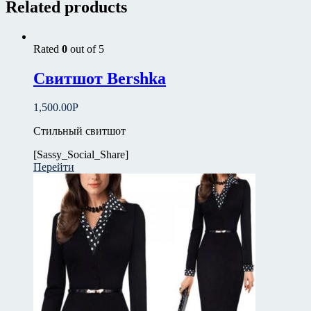
Related products
Rated
0
out of 5
Свитшот Bershka
1,500.00
Р
Стильный свитшот
[Sassy_Social_Share]
Перейти