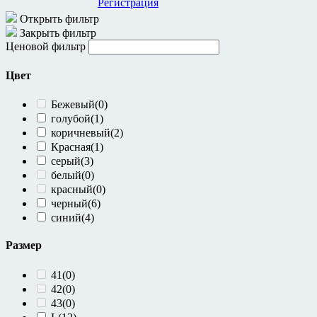
Регистрация
Открыть фильтр
Закрыть фильтр
Ценовой фильтр
Цвет
Бежевый
(0)
голубой
(1)
коричневый
(2)
Красная
(1)
серый
(3)
белый
(0)
красный
(0)
черный
(6)
синий
(4)
Размер
41
(0)
42
(0)
43
(0)