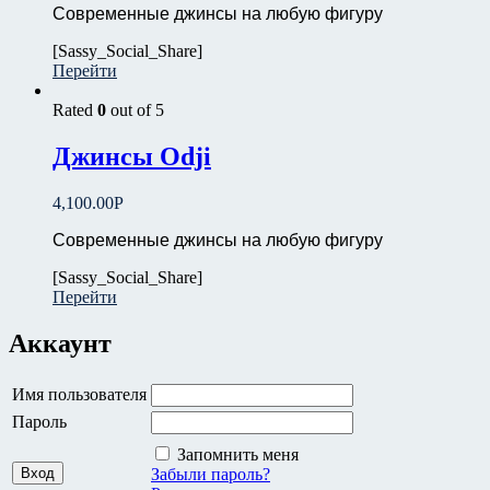
Современные джинсы на любую фигуру
[Sassy_Social_Share]
Перейти
Rated
0
out of 5
Джинсы Odji
4,100.00
Р
Современные джинсы на любую фигуру
[Sassy_Social_Share]
Перейти
Аккаунт
Имя пользователя
Пароль
Запомнить меня
Забыли пароль?