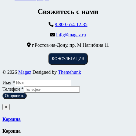
Свяжитесь с нами
8-800-654-12-35
info@magaz.ru
г.Ростов-на-Дону, пр. М.Нагибина 11
КОНСУЛЬТАЦИЯ
© 2026
Magaz
Designed by
Themehunk
Имя
*
Телефон
*
Отправить
×
Корзина
Корзина