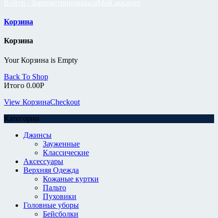
Войти / Зарегистрироваться
Мой аккаунт
Корзина
Корзина
Your Корзина is Empty
Back To Shop
Итого
0.00
Р
View Корзина
Checkout
Категории
Джинсы
Зауженные
Классические
Аксессуары
Верхняя Одежда
Кожаные куртки
Пальто
Пуховики
Головные уборы
Бейсболки