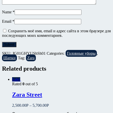
Name
*
Email
*
Сохранить моё имя, email и адрес сайта в этом браузере для
последующих моих комментариев.
SKU:
JG01GHYUShSh01
Categories:
Головные уборы
,
Шапки
Tag:
Zara
Related products
Sale!
Rated
0
out of 5
Zara Street
2,500.00
Р
–
5,700.00
Р