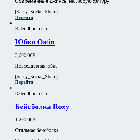
Современные джинсы на любую фигуру
[Sassy_Social_Share]
Перейти
Rated
0
out of 5
Юбка Ostin
3,600.00
Р
Повседневная юбка
[Sassy_Social_Share]
Перейти
Rated
0
out of 5
Бейсболка Roxy
1,200.00
Р
Стильная бейсболка