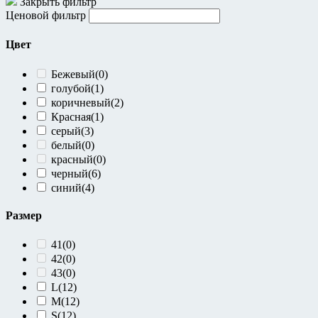
Закрыть фильтр
Ценовой фильтр
Цвет
Бежевый
(0)
голубой
(1)
коричневый
(2)
Красная
(1)
серый
(3)
белый
(0)
красный
(0)
черный
(6)
синий
(4)
Размер
41
(0)
42
(0)
43
(0)
L
(12)
M
(12)
S
(12)