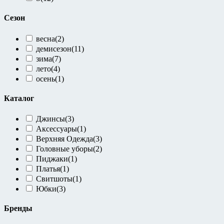
Сезон
весна
(2)
демисезон
(11)
зима
(7)
лето
(4)
осень
(1)
Каталог
Джинсы
(3)
Аксессуары
(1)
Верхняя Одежда
(3)
Головные уборы
(2)
Пиджаки
(1)
Платья
(1)
Свитшоты
(1)
Юбки
(3)
Бренды