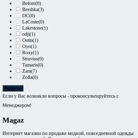
Before
(0)
Bershka
(3)
DC
(0)
LaCoste
(0)
Lakestone
(1)
odji
(1)
Ostin
(1)
Oyo
(1)
Roxy
(1)
Stravius
(0)
Tamaris
(0)
Zara
(7)
Zolla
(0)
Выбрать
Если у Вас возникли вопросы - проконсультируйтесь с
Менеджером!
Magaz
Интернет магазин по продаже модной, повседневной одежды