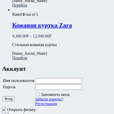
[Sassy_Social_Share]
Перейти
Rated
0
out of 5
Кожаная куртка Zara
9,300.00
Р
–
12,000.00
Р
Стильная кожаная куртка
[Sassy_Social_Share]
Перейти
Аккаунт
Имя пользователя
Пароль
Запомнить меня
Забыли пароль?
Регистрация
Открыть фильтр