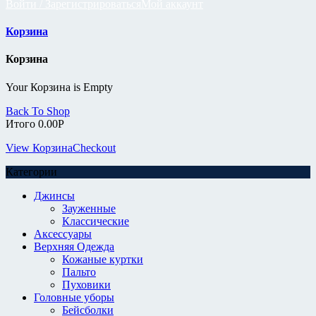
Войти / Зарегистрироваться
Мой аккаунт
Корзина
Корзина
Your Корзина is Empty
Back To Shop
Итого
0.00
Р
View Корзина
Checkout
Категории
Джинсы
Зауженные
Классические
Аксессуары
Верхняя Одежда
Кожаные куртки
Пальто
Пуховики
Головные уборы
Бейсболки