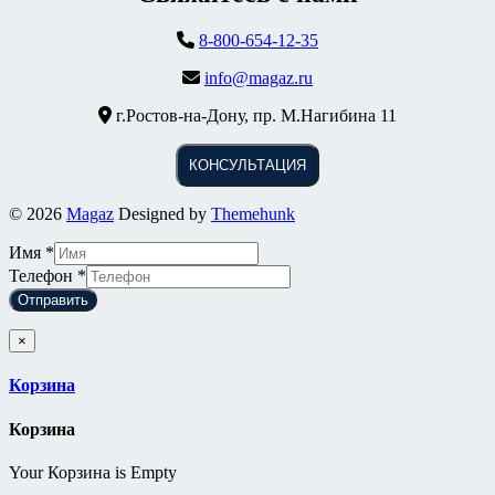
8-800-654-12-35
info@magaz.ru
г.Ростов-на-Дону, пр. М.Нагибина 11
КОНСУЛЬТАЦИЯ
© 2026
Magaz
Designed by
Themehunk
Имя
*
Телефон
*
Отправить
×
Корзина
Корзина
Your Корзина is Empty