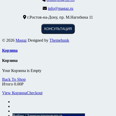
info@magaz.ru
г.Ростов-на-Дону, пр. М.Нагибина 11
КОНСУЛЬТАЦИЯ
© 2026
Magaz
Designed by
Themehunk
Корзина
Корзина
Your Корзина is Empty
Back To Shop
Итого
0.00
Р
View Корзина
Checkout
Войти / Зарегистрироваться
Мой аккаунт