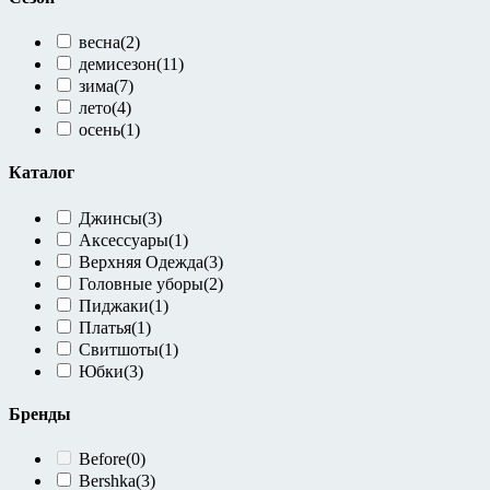
весна
(2)
демисезон
(11)
зима
(7)
лето
(4)
осень
(1)
Каталог
Джинсы
(3)
Аксессуары
(1)
Верхняя Одежда
(3)
Головные уборы
(2)
Пиджаки
(1)
Платья
(1)
Свитшоты
(1)
Юбки
(3)
Бренды
Before
(0)
Bershka
(3)