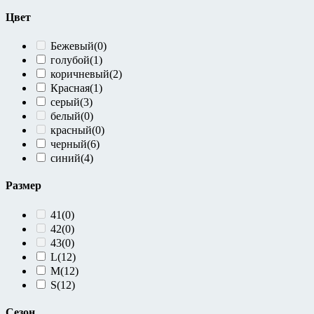
Цвет
Бежевый
(0)
голубой
(1)
коричневый
(2)
Красная
(1)
серый
(3)
белый
(0)
красный
(0)
черный
(6)
синий
(4)
Размер
41
(0)
42
(0)
43
(0)
L
(12)
M
(12)
S
(12)
Сезон