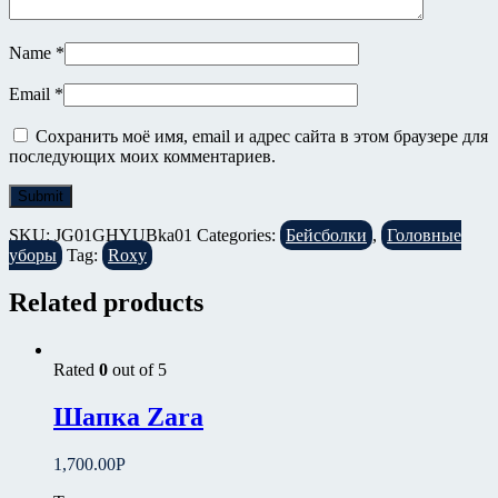
Name
*
Email
*
Сохранить моё имя, email и адрес сайта в этом браузере для
последующих моих комментариев.
SKU:
JG01GHYUBka01
Categories:
Бейсболки
,
Головные
уборы
Tag:
Roxy
Related products
Rated
0
out of 5
Шапка Zara
1,700.00
Р