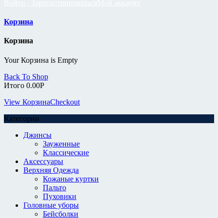
Войти / Зарегистрироваться
Мой аккаунт
Корзина
Корзина
Your Корзина is Empty
Back To Shop
Итого
0.00
Р
View Корзина
Checkout
Категории
Джинсы
Зауженные
Классические
Аксессуары
Верхняя Одежда
Кожаные куртки
Пальто
Пуховики
Головные уборы
Бейсболки