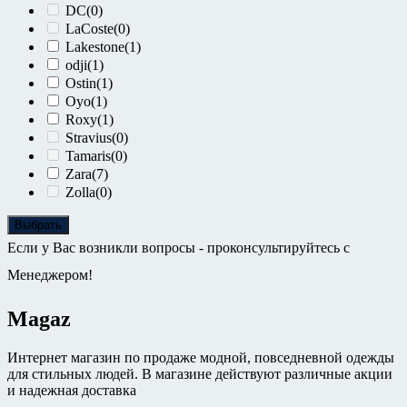
DC
(0)
LaCoste
(0)
Lakestone
(1)
odji
(1)
Ostin
(1)
Oyo
(1)
Roxy
(1)
Stravius
(0)
Tamaris
(0)
Zara
(7)
Zolla
(0)
Выбрать
Если у Вас возникли вопросы - проконсультируйтесь с
Менеджером!
Magaz
Интернет магазин по продаже модной, повседневной одежды
для стильных людей. В магазине действуют различные акции
и надежная доставка